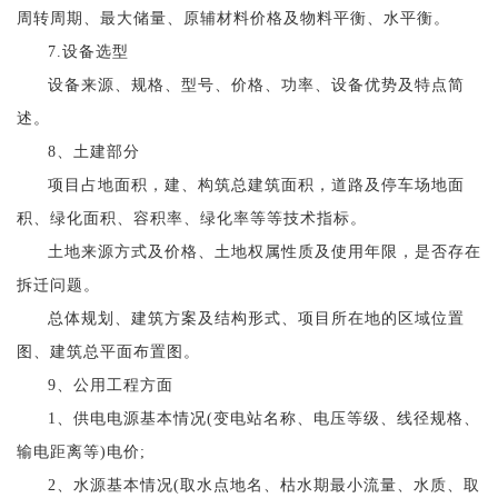
周转周期、最大储量、原辅材料价格及物料平衡、水平衡。
7.设备选型
设备来源、规格、型号、价格、功率、设备优势及特点简
述。
8、土建部分
项目占地面积，建、构筑总建筑面积，道路及停车场地面
积、绿化面积、容积率、绿化率等等技术指标。
土地来源方式及价格、土地权属性质及使用年限，是否存在
拆迁问题。
总体规划、建筑方案及结构形式、项目所在地的区域位置
图、建筑总平面布置图。
9、公用工程方面
1、供电电源基本情况(变电站名称、电压等级、线径规格、
输电距离等)电价;
2、水源基本情况(取水点地名、枯水期最小流量、水质、取