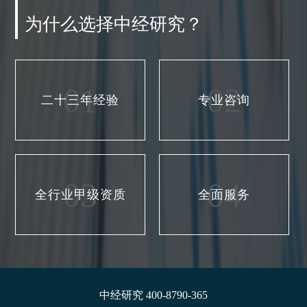
为什么选择中经研究？
01
02
二十三年经验
专业咨询
03
04
全行业甲级资质
全面服务
中经研究 400-8790-365