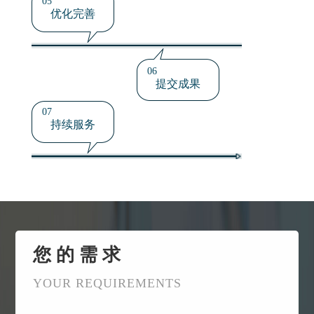
05
优化完善
06
提交成果
07
持续服务
您 的 需 求
YOUR REQUIREMENTS