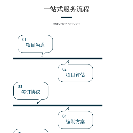
一站式服务流程
ONE-STOP SERVICE
01
项目沟通
02
项目评估
03
签订协议
04
编制方案