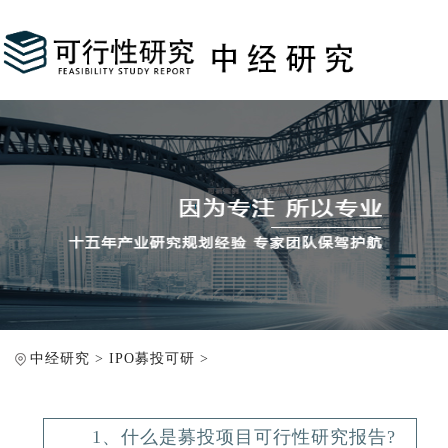
中经研究
>
IPO募投可研
>
1、什么是募投项目可行性研究报告?